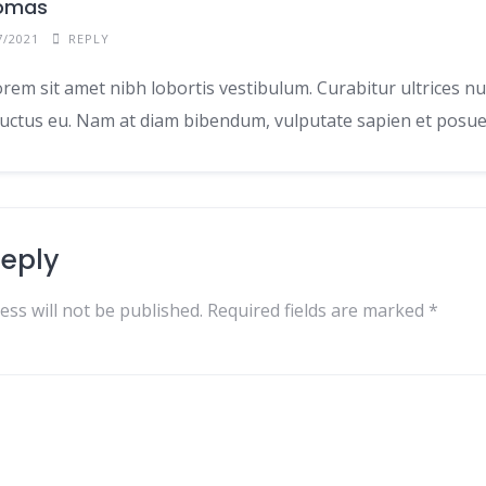
omas
7/2021
REPLY
orem sit amet nibh lobortis vestibulum. Curabitur ultrices nu
luctus eu. Nam at diam bibendum, vulputate sapien et posue
Reply
ess will not be published.
Required fields are marked
*