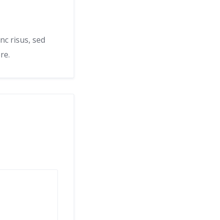
nc risus, sed
re.