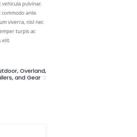
 vehicula pulvinar.
et commodo ante.
um viverra, nisl nec
semper turpis ac
elit.
utdoor, Overland,
ilers, and Gear