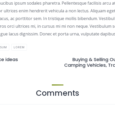
ucibus ipsum sodales pharetra. Pellentesque facilisis arcu at
r ultrices enim hendrerit vehicula a non lectus. Aliquam eg
lacus, ac porttitor sem. In tristique mollis bibendum. Vestibul
os orci ultrices mi, in cursus mi mi non neque. Vestibulum 
gue lacus dignissim. Donec et porta urna, vulputate dapibus 
PSUM
LOREM
ce ideas
Buying & Selling O
Camping Vehicles, Tra
Comments