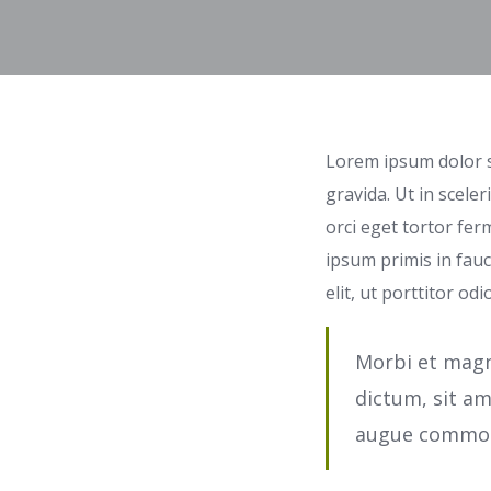
Lorem ipsum dolor si
gravida. Ut in scele
orci eget tortor fe
ipsum primis in fauc
elit, ut porttitor od
Morbi et magna
dictum, sit am
augue commodo