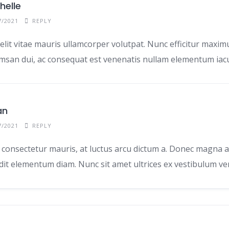
helle
7/2021
REPLY
lit vitae mauris ullamcorper volutpat. Nunc efficitur maxim
san dui, ac consequat est venenatis nullam elementum iacu
an
7/2021
REPLY
 consectetur mauris, at luctus arcu dictum a. Donec magna 
ndit elementum diam. Nunc sit amet ultrices ex vestibulum ve